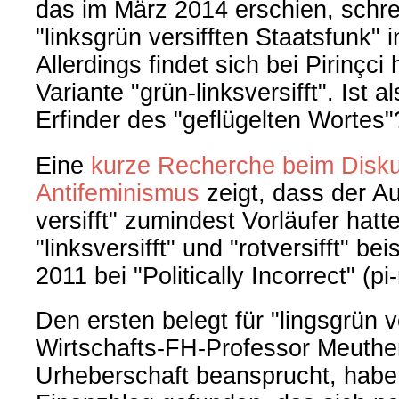
das im März 2014 erschien, schre
"linksgrün versifften Staatsfunk" 
Allerdings findet sich bei Pirinçci 
Variante "grün-linksversifft". Ist al
Erfinder des "geflügelten Wortes"
Eine
kurze Recherche beim Disku
Antifeminismus
zeigt, dass der Au
versifft" zumindest Vorläufer hatt
"linksversifft" und "rotversifft" b
2011 bei "Politically Incorrect" (p
Den ersten belegt für "lingsgrün ve
Wirtschafts-FH-Professor Meuthe
Urheberschaft beansprucht, habe 