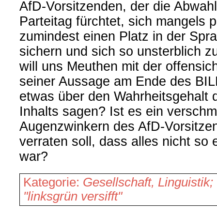
AfD-Vorsitzenden, der die Abwah
Parteitag fürchtet, sich mangels p
zumindest einen Platz in der Spr
sichern und sich so unsterblich 
will uns Meuthen mit der offensich
seiner Aussage am Ende des BIL
etwas über den Wahrheitsgehalt d
Inhalts sagen? Ist es ein verschm
Augenzwinkern des AfD-Vorsitze
verraten soll, dass alles nicht so
war?
Kategorie:
Gesellschaft, Linguistik;
"linksgrün versifft"