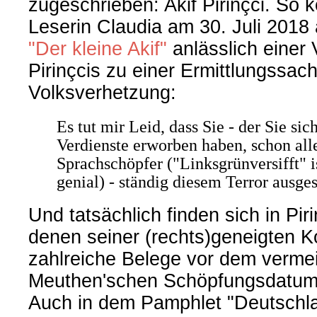
zugeschrieben: Akif Pirinçci. So 
Leserin Claudia am 30. Juli 2018
"Der kleine Akif"
anlässlich einer
Pirinçcis zu einer Ermittlungssa
Volksverhetzung:
Es tut mir Leid, dass Sie - der Sie si
Verdienste erworben haben, schon alle
Sprachschöpfer ("Linksgrünversifft" i
genial) - ständig diesem Terror ausges
Und tatsächlich finden sich in Pir
denen seiner (rechts)geneigten 
zahlreiche Belege vor dem vermei
Meuthen'schen Schöpfungsdatum 
Auch in dem Pamphlet "Deutschla