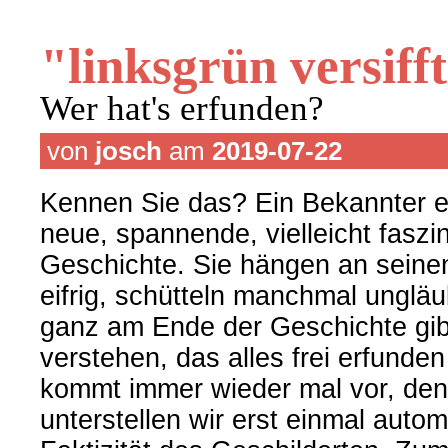
"linksgrün versiff
Wer hat's erfunden?
von
josch
am
2019-07-22
Kennen Sie das? Ein Bekannter e
neue, spannende, vielleicht faszi
Geschichte. Sie hängen an seine
eifrig, schütteln manchmal unglä
ganz am Ende der Geschichte gib
verstehen, das alles frei erfunde
kommt immer wieder mal vor, den
unterstellen wir erst einmal autom