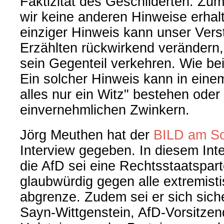
Faktizität des Geschilderten. Zu
wir keine anderen Hinweise erhalt
einziger Hinweis kann unser Vers
Erzählten rückwirkend verändern, 
sein Gegenteil verkehren. Wie bei 
Ein solcher Hinweis kann in ein
alles nur ein Witz" bestehen oder
einvernehmlichen Zwinkern.
Jörg Meuthen hat der
BILD am S
Interview gegeben. In diesem Inter
die AfD sei eine Rechtsstaatsparte
glaubwürdig gegen alle extremis
abgrenze. Zudem sei er sich sich
Sayn-Wittgenstein, AfD-Vorsitze