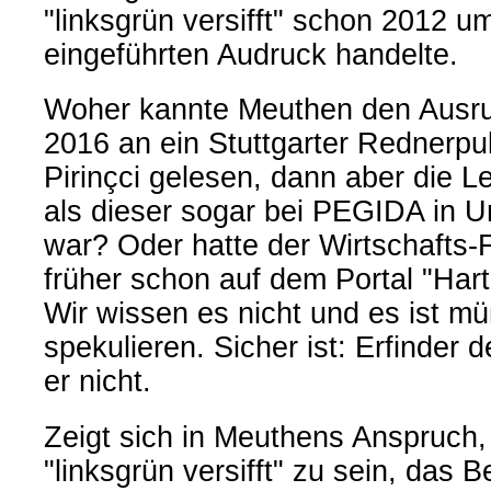
"linksgrün versifft" schon 2012 u
eingeführten Audruck handelte.
Woher kannte Meuthen den Ausruck
2016 an ein Stuttgarter Rednerpult
Pirinçci gelesen, dann aber die L
als dieser sogar bei PEGIDA in U
war? Oder hatte der Wirtschafts-
früher schon auf dem Portal "Hart
Wir wissen es nicht und es ist m
spekulieren. Sicher ist: Erfinder 
er nicht.
Zeigt sich in Meuthens Anspruch,
"linksgrün versifft" zu sein, das