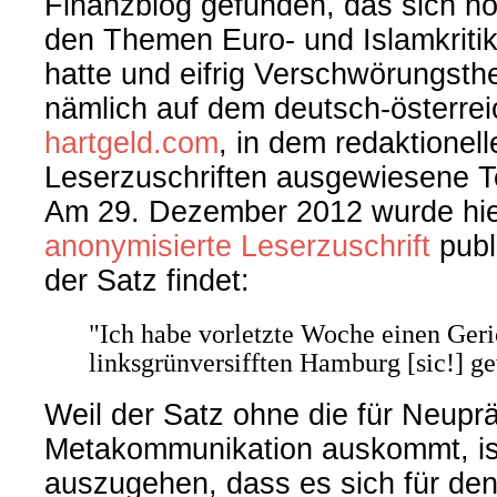
Finanzblog gefunden, das sich no
den Themen Euro- und Islamkritik
hatte und eifrig Verschwörungsthe
nämlich auf dem deutsch-österrei
hartgeld.com
, in dem redaktionell
Leserzuschriften ausgewiesene T
Am 29. Dezember 2012 wurde hie
anonymisierte Leserzuschrift
publi
der Satz findet:
"Ich habe vorletzte Woche einen Geri
linksgrünversifften Hamburg [sic!] g
Weil der Satz ohne die für Neupr
Metakommunikation auskommt, is
auszugehen, dass es sich für den