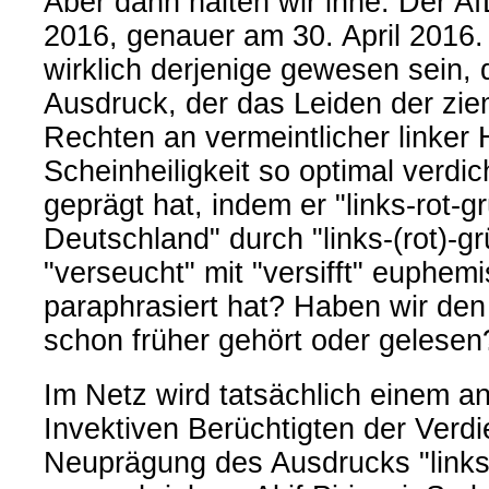
Aber dann halten wir inne. Der A
2016, genauer am 30. April 2016.
wirklich derjenige gewesen sein, 
Ausdruck, der das Leiden der zie
Rechten an vermeintlicher linker
Scheinheiligkeit so optimal verdic
geprägt hat, indem er "links-rot-g
Deutschland" durch "links-(rot)-gr
"verseucht" mit "versifft" euphemi
paraphrasiert hat? Haben wir den
schon früher gehört oder gelesen
Im Netz wird tatsächlich einem an
Invektiven Berüchtigten der Verdi
Neuprägung des Ausdrucks "linksg