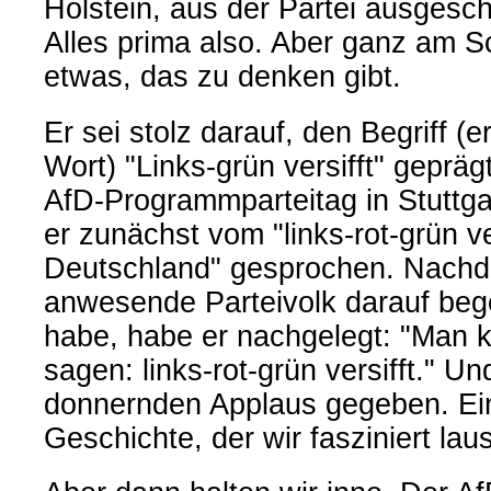
Holstein, aus der Partei ausgesc
Alles prima also. Aber ganz am Sc
etwas, das zu denken gibt.
Er sei stolz darauf, den Begriff (
Wort) "Links-grün versifft" geprä
AfD-Programmparteitag in Stuttga
er zunächst vom "links-rot-grün 
Deutschland" gesprochen. Nach
anwesende Parteivolk darauf begei
habe, habe er nachgelegt: "Man 
sagen: links-rot-grün versifft." U
donnernden Applaus gegeben. Ei
Geschichte, der wir fasziniert lau