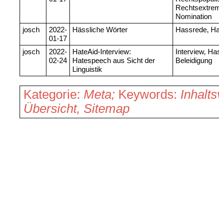
Rechtsextrem
Nomination
josch
2022-
Hässliche Wörter
Hassrede, Ha
01-17
josch
2022-
HateAid-Interview:
Interview, H
02-24
Hatespeech aus Sicht der
Beleidigung
Linguistik
Kategorie:
Meta;
Keywords:
Inhalts
Übersicht, Sitemap